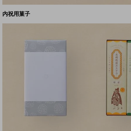
内祝用菓子