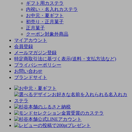
ギフト用カステラ
内祝い・名入れカステラ
お中元・夏ギフト
初売り・正月菓子
正月菓子
クーポン対象外商品
マイアカウント
会員登録
メールマガジン登録
特定商取引法に基づく表示(送料・支払方法など)
プライバシーポリシー
お問い合わせ
ブランドサイト