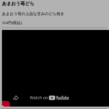
あまおう苺どら
あまおう苺の上品な甘みのどら焼き
314円(税込)