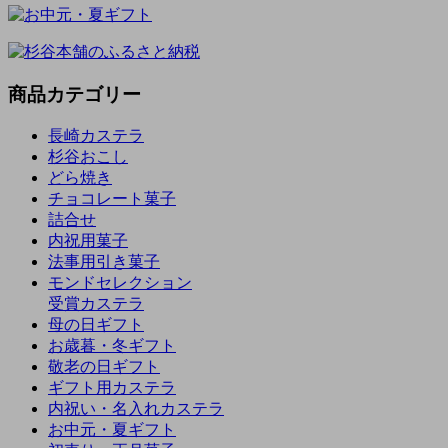
商品カテゴリー
長崎カステラ
杉谷おこし
どら焼き
チョコレート菓子
詰合せ
内祝用菓子
法事用引き菓子
モンドセレクション
受賞カステラ
母の日ギフト
お歳暮・冬ギフト
敬老の日ギフト
ギフト用カステラ
内祝い・名入れカステラ
お中元・夏ギフト