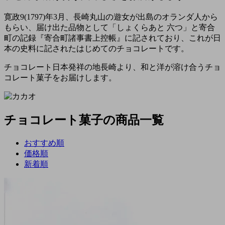
寛政9(1797)年3月、長崎丸山の遊女が出島のオランダ人から
もらい、届け出た品物として「しょくらあと 六つ」と寄合
町の記録『寄合町諸事書上控帳』に記されており、これが日
本の史料に記されたはじめてのチョコレートです。
チョコレート日本発祥の地長崎より、和と洋が溶け合うチョ
コレート菓子をお届けします。
チョコレート菓子の商品一覧
おすすめ順
価格順
新着順