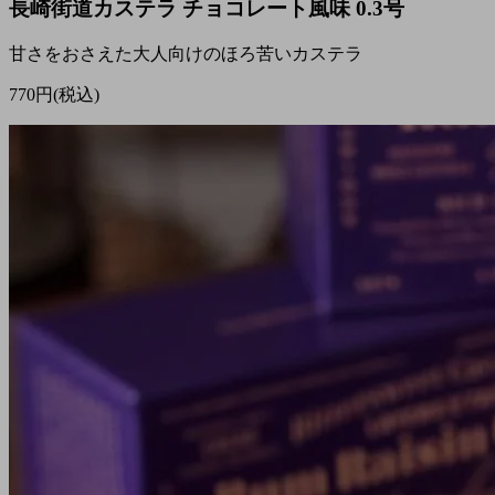
長崎街道カステラ チョコレート風味 0.3号
甘さをおさえた大人向けのほろ苦いカステラ
770円(税込)