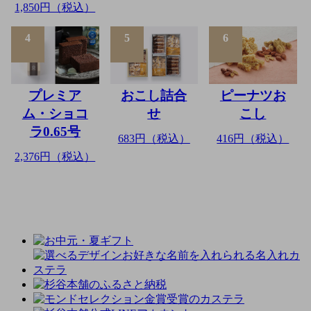
1,850円（税込）
4
5
6
プレミア
おこし詰合
ピーナツお
ム・ショコ
せ
こし
ラ0.65号
683円（税込）
416円（税込）
2,376円（税込）