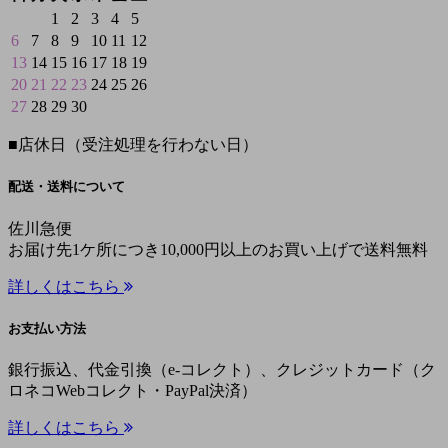
1
2
3
4
5
6
7
8
9
10
11
12
13
14
15
16
17
18
19
20
21
22
23
24
25
26
27
28
29
30
■
店休日（受注処理を行わない日）
配送・送料について
佐川急便
お届け先1ケ所につき10,000円以上のお買い上げで送料無料
詳しくはこちら
お支払い方法
銀行振込、代金引換（e-コレクト）、クレジットカード（ク
ロネコWebコレクト・PayPal決済）
詳しくはこちら