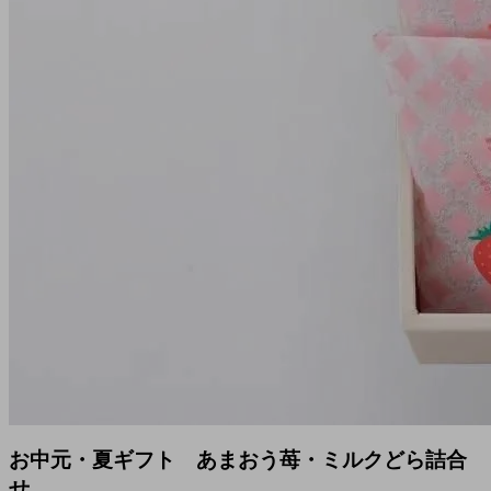
お中元・夏ギフト あまおう苺・ミルクどら詰合
せ