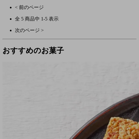
< 前のページ
全
5
商品中
1
-
5
表示
次のページ >
おすすめのお菓子