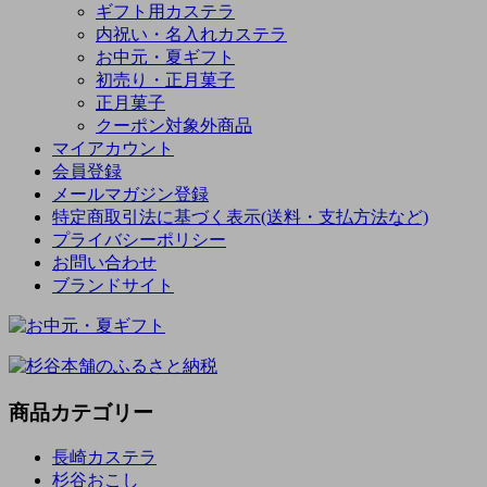
ギフト用カステラ
内祝い・名入れカステラ
お中元・夏ギフト
初売り・正月菓子
正月菓子
クーポン対象外商品
マイアカウント
会員登録
メールマガジン登録
特定商取引法に基づく表示(送料・支払方法など)
プライバシーポリシー
お問い合わせ
ブランドサイト
商品カテゴリー
長崎カステラ
杉谷おこし