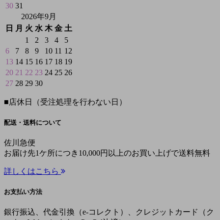
30
31
2026年9月
日
月
火
水
木
金
土
1
2
3
4
5
6
7
8
9
10
11
12
13
14
15
16
17
18
19
20
21
22
23
24
25
26
27
28
29
30
■
店休日（受注処理を行わない日）
配送・送料について
佐川急便
お届け先1ケ所につき10,000円以上のお買い上げで送料無料
詳しくはこちら
お支払い方法
銀行振込、代金引換（e-コレクト）、クレジットカード（ク