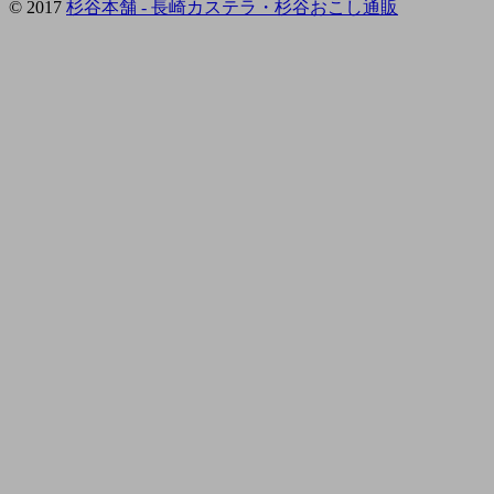
© 2017
杉谷本舗 - 長崎カステラ・杉谷おこし通販