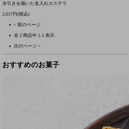
水引きを描いた名入れカステラ
2,637円(税込)
< 前のページ
全
2
商品中
1
-
2
表示
次のページ >
おすすめのお菓子