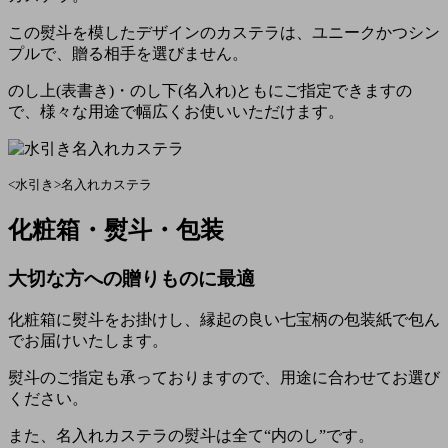
この熨斗を模したデザインのカステラは、ユニークかつシン
プルで、贈る相手を選びません。
のし上(表書き)・のし下(名入れ)ともにご指定できますの
で、様々な用途で幅広くお使いいただけます。
<水引き>名入れカステラ
化粧箱・熨斗・包装
大切な方への贈りものに最適
化粧箱に熨斗をお掛けし、縁起の良い七宝柄の包装紙で包ん
でお届けいたします。
熨斗のご指定も承っておりますので、用途に合わせてお選び
ください。
また、名入れカステラの熨斗は全て“内のし”です。