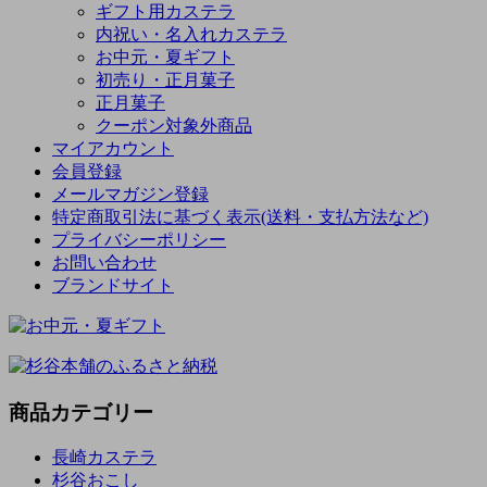
ギフト用カステラ
内祝い・名入れカステラ
お中元・夏ギフト
初売り・正月菓子
正月菓子
クーポン対象外商品
マイアカウント
会員登録
メールマガジン登録
特定商取引法に基づく表示(送料・支払方法など)
プライバシーポリシー
お問い合わせ
ブランドサイト
商品カテゴリー
長崎カステラ
杉谷おこし