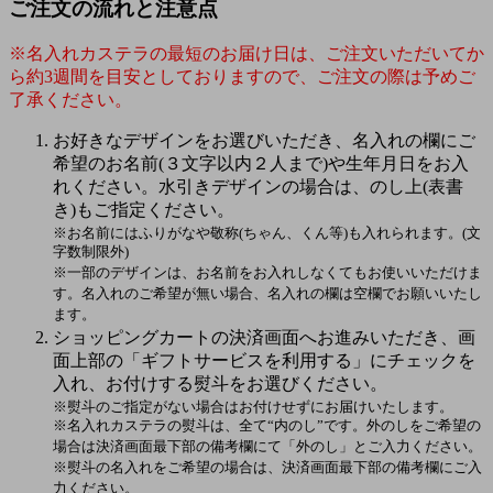
ご注文の流れと注意点
※名入れカステラの最短のお届け日は、ご注文いただいてか
ら約3週間を目安としておりますので、ご注文の際は予めご
了承ください。
お好きなデザインをお選びいただき、名入れの欄にご
希望のお名前(３文字以内２人まで)や生年月日をお入
れください。水引きデザインの場合は、のし上(表書
き)もご指定ください。
※お名前にはふりがなや敬称(ちゃん、くん等)も入れられます。(文
字数制限外)
※一部のデザインは、お名前をお入れしなくてもお使いいただけま
す。名入れのご希望が無い場合、名入れの欄は空欄でお願いいたし
ます。
ショッピングカートの決済画面へお進みいただき、画
面上部の「ギフトサービスを利用する」にチェックを
入れ、お付けする熨斗をお選びください。
※熨斗のご指定がない場合はお付けせずにお届けいたします。
※名入れカステラの熨斗は、全て“内のし”です。外のしをご希望の
場合は決済画面最下部の備考欄にて「外のし」とご入力ください。
※熨斗の名入れをご希望の場合は、決済画面最下部の備考欄にご入
力ください。