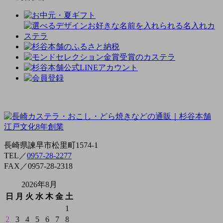
長崎県諫早市松里町1574-1
TEL／
0957-28-2277
FAX／0957-28-2318
2026年8月
日
月
火
水
木
金
土
1
2
3
4
5
6
7
8