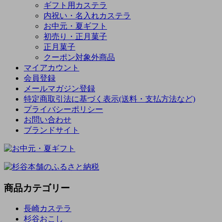
ギフト用カステラ
内祝い・名入れカステラ
お中元・夏ギフト
初売り・正月菓子
正月菓子
クーポン対象外商品
マイアカウント
会員登録
メールマガジン登録
特定商取引法に基づく表示(送料・支払方法など)
プライバシーポリシー
お問い合わせ
ブランドサイト
商品カテゴリー
長崎カステラ
杉谷おこし