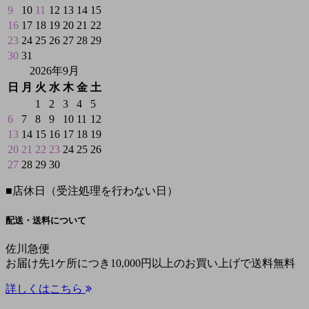
9
10
11
12
13
14
15
16
17
18
19
20
21
22
23
24
25
26
27
28
29
30
31
2026年9月
日
月
火
水
木
金
土
1
2
3
4
5
6
7
8
9
10
11
12
13
14
15
16
17
18
19
20
21
22
23
24
25
26
27
28
29
30
■
店休日（受注処理を行わない日）
配送・送料について
佐川急便
お届け先1ケ所につき10,000円以上のお買い上げで送料無料
詳しくはこちら