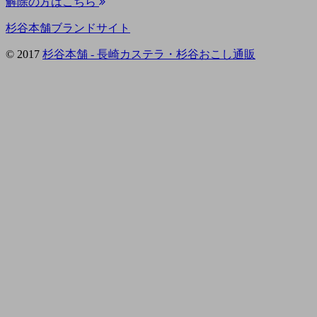
解除の方はこちら
杉谷本舗ブランドサイト
© 2017
杉谷本舗 - 長崎カステラ・杉谷おこし通販