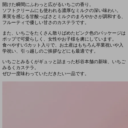
開けた瞬間にふわっと広がるいちごの香り。
ソフトクリームにも使われる濃厚なミルクの深い味わい。
果実を感じる甘酸っぱさとミルクのまろやかさが調和する、
フルーティで優しい甘さのカステラです。
また、いちごをたくさん散りばめたピンク色のパッケージは
ポップで可愛らしく、女性やお子様を虜にしています。
食べやすい5カット入りで、お土産はもちろん卒業祝いや入
学祝い、引っ越しのご挨拶などにも最適です。
いちごとみるくがギュッと詰まった杉谷本舗の新味、いちご
みるくカステラ。
ぜひ一度味わっていただきたい一品です。