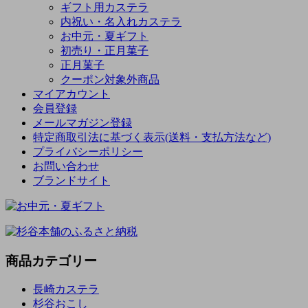
ギフト用カステラ
内祝い・名入れカステラ
お中元・夏ギフト
初売り・正月菓子
正月菓子
クーポン対象外商品
マイアカウント
会員登録
メールマガジン登録
特定商取引法に基づく表示(送料・支払方法など)
プライバシーポリシー
お問い合わせ
ブランドサイト
商品カテゴリー
長崎カステラ
杉谷おこし