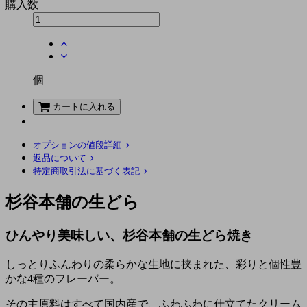
購入数
個
カートに入れる
オプションの値段詳細
返品について
特定商取引法に基づく表記
杉谷本舗の生どら
ひんやり美味しい、杉谷本舗の生どら焼き
しっとりふんわりの柔らかな生地に挟まれた、彩りと個性豊
かな4種のフレーバー。
その主原料はすべて国内産で、ふわふわに仕立てたクリーム