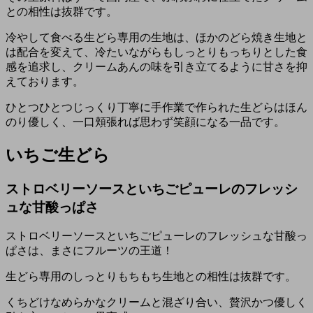
との相性は抜群です。
冷やして食べる生どら専用の生地は、ほかのどら焼き生地と
は配合を変えて、冷たいながらもしっとりもっちりとした食
感を追求し、クリームあんの味を引き立てるように甘さを抑
えております。
ひとつひとつじっくり丁寧に手作業で作られた生どらはほん
のり優しく、一口頬張れば思わず笑顔になる一品です。
いちご生どら
ストロベリーソースといちごピューレのフレッシ
ュな甘酸っぱさ
ストロベリーソースといちごピューレのフレッシュな甘酸っ
ぱさは、まさにフルーツの王道！
生どら専用のしっとりもちもち生地との相性は抜群です。
くちどけなめらかなクリームと混ざり合い、贅沢かつ優しく