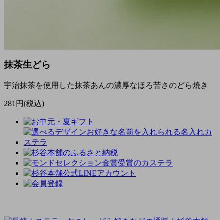
抹茶生どら
宇治抹茶を使用した抹茶あんの濃厚なほろ苦さのどら焼き
281円(税込)