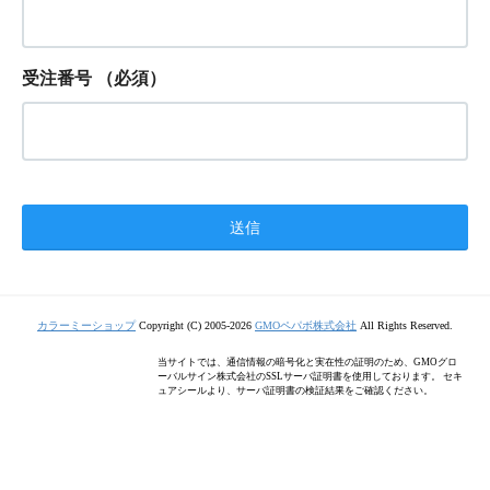
受注番号
（必須）
カラーミーショップ
Copyright (C) 2005-2026
GMOペパボ株式会社
All Rights Reserved.
当サイトでは、通信情報の暗号化と実在性の証明のため、GMOグロ
ーバルサイン株式会社のSSLサーバ証明書を使用しております。 セキ
ュアシールより、サーバ証明書の検証結果をご確認ください。