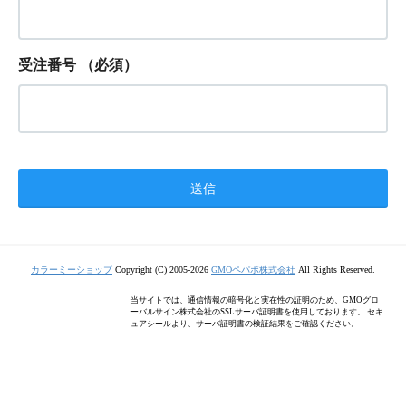
受注番号
（必須）
カラーミーショップ
Copyright (C) 2005-2026
GMOペパボ株式会社
All Rights Reserved.
当サイトでは、通信情報の暗号化と実在性の証明のため、GMOグロ
ーバルサイン株式会社のSSLサーバ証明書を使用しております。 セキ
ュアシールより、サーバ証明書の検証結果をご確認ください。