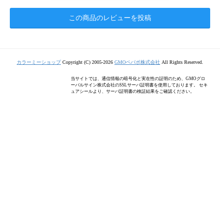
この商品のレビューを投稿
カラーミーショップ
Copyright (C) 2005-2026
GMOペパボ株式会社
All Rights Reserved.
当サイトでは、通信情報の暗号化と実在性の証明のため、GMOグロ
ーバルサイン株式会社のSSLサーバ証明書を使用しております。 セキ
ュアシールより、サーバ証明書の検証結果をご確認ください。