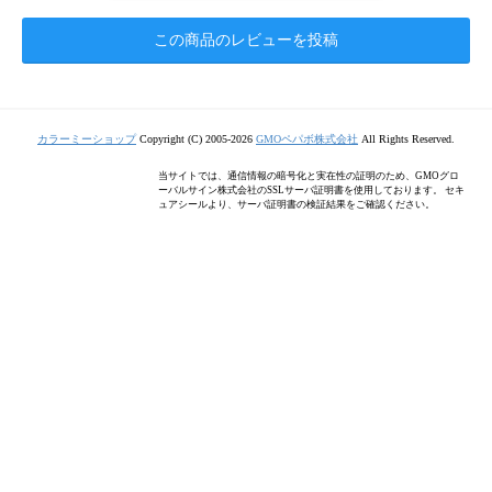
この商品のレビューを投稿
カラーミーショップ
Copyright (C) 2005-2026
GMOペパボ株式会社
All Rights Reserved.
当サイトでは、通信情報の暗号化と実在性の証明のため、GMOグロ
ーバルサイン株式会社のSSLサーバ証明書を使用しております。 セキ
ュアシールより、サーバ証明書の検証結果をご確認ください。