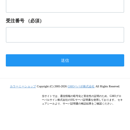
受注番号
（必須）
カラーミーショップ
Copyright (C) 2005-2026
GMOペパボ株式会社
All Rights Reserved.
当サイトでは、通信情報の暗号化と実在性の証明のため、GMOグロ
ーバルサイン株式会社のSSLサーバ証明書を使用しております。 セキ
ュアシールより、サーバ証明書の検証結果をご確認ください。