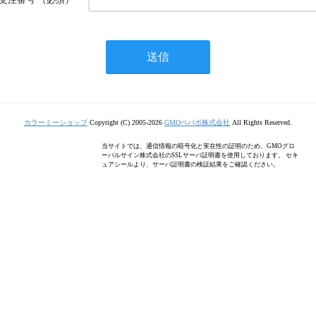
カラーミーショップ
Copyright (C) 2005-2026
GMOペパボ株式会社
All Rights Reserved.
当サイトでは、通信情報の暗号化と実在性の証明のため、GMOグロ
ーバルサイン株式会社のSSLサーバ証明書を使用しております。 セキ
ュアシールより、サーバ証明書の検証結果をご確認ください。