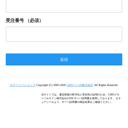
受注番号
（必須）
カラーミーショップ
Copyright (C) 2005-2026
GMOペパボ株式会社
All Rights Reserved.
当サイトでは、通信情報の暗号化と実在性の証明のため、GMOグロ
ーバルサイン株式会社のSSLサーバ証明書を使用しております。 セキ
ュアシールより、サーバ証明書の検証結果をご確認ください。